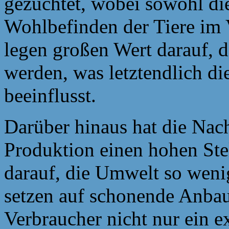
gezüchtet, wobei sowohl di
Wohlbefinden der Tiere im 
legen großen Wert darauf, d
werden, was letztendlich die
beeinflusst.
Darüber hinaus hat die Nac
Produktion einen hohen Ste
darauf, die Umwelt so weni
setzen auf schonende Anba
Verbraucher nicht nur ein e