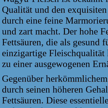
Qualität und den exquisite
durch eine feine Marmorieru
und zart macht. Der hohe Fet
Fettsäuren, die als gesund f
einzigartige Fleischqualität
zu einer ausgewogenen Ernä
Gegenüber herkömmlichem 
durch seinen höheren Geha
Fettsäuren. Diese essentiell