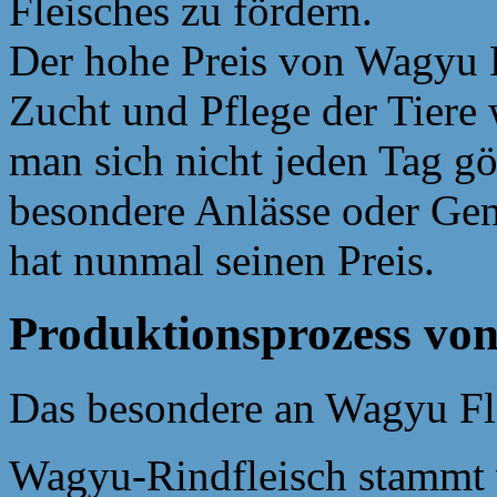
Fleisches zu fördern.
Der hohe Preis von Wagyu F
Zucht und Pflege der Tiere w
man sich nicht jeden Tag gö
besondere Anlässe oder Ge
hat nunmal seinen Preis.
Produktionsprozess vo
Das besondere an Wagyu Fl
Wagyu-Rindfleisch stammt v