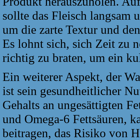
Produkt herauszuholen. Auf
sollte das Fleisch langsam 
um die zarte Textur und de
Es lohnt sich, sich Zeit z
richtig zu braten, um ein ku
Ein weiterer Aspekt, der W
ist sein gesundheitlicher N
Gehalts an ungesättigten F
und Omega-6 Fettsäuren, k
beitragen, das Risiko von 