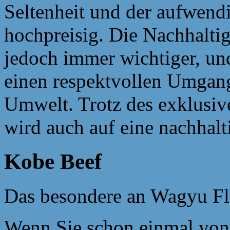
Seltenheit und der aufwend
hochpreisig. Die Nachhalt
jedoch immer wichtiger, und
einen respektvollen Umgang
Umwelt. Trotz des exklusiv
wird auch auf eine nachhalt
Kobe Beef
Das besondere an Wagyu Fl
Wenn Sie schon einmal von