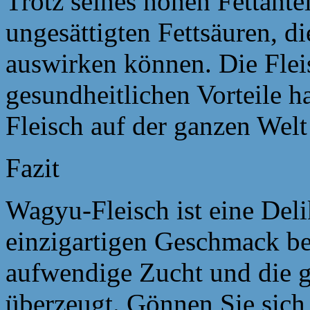
Trotz seines hohen Fettante
ungesättigten Fettsäuren, di
auswirken können. Die Fleis
gesundheitlichen Vorteile 
Fleisch auf der ganzen Welt
Fazit
Wagyu-Fleisch ist eine Deli
einzigartigen Geschmack be
aufwendige Zucht und die g
überzeugt. Gönnen Sie sich