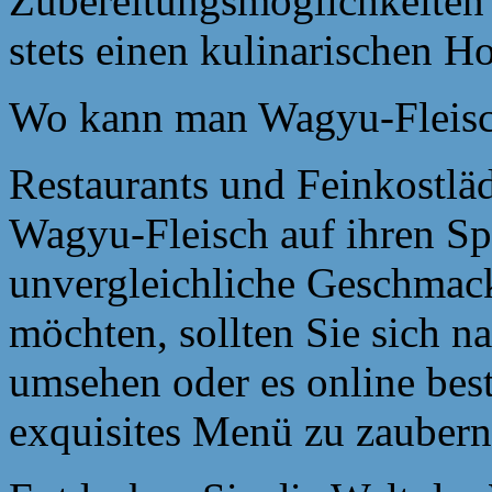
Zubereitungsmöglichkeiten 
stets einen kulinarischen H
Wo kann man Wagyu-Fleisc
Restaurants und Feinkostläd
Wagyu-Fleisch auf ihren Sp
unvergleichliche Geschmack
möchten, sollten Sie sich n
umsehen oder es online bes
exquisites Menü zu zaubern