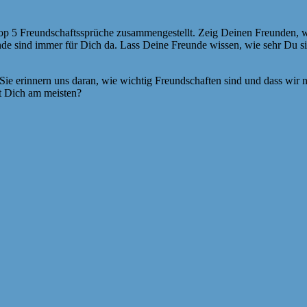
p 5 Freundschaftssprüche zusammengestellt. Zeig Deinen Freunden, wie
unde sind immer für Dich da. Lass Deine Freunde wissen, wie sehr Du s
e erinnern uns daran, wie wichtig Freundschaften sind und dass wir ni
rt Dich am meisten?