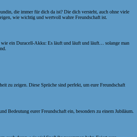
ndin, die immer für dich da ist? Die dich versteht, auch ohne viele
eigen, wie wichtig und wertvoll wahre Freundschaft ist.
 wie ein Duracell-Akku: Es läuft und läuft und läuft… solange man
ind.
eit zu zeigen. Diese Sprüche sind perfekt, um eure Freundschaft
und Bedeutung eurer Freundschaft ein, besonders zu einem Jubiläum.