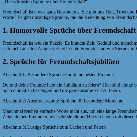
„Die schönsten Sprüche über Freundschaft“
Freundschaft ist etwas ganz Besonderes. Sie gibt uns Halt, Trost und 
Worte? Es gibt unzählige Sprüche, die die Bedeutung von Freundschaft
1. Humorvolle Sprüche über Freundschaft
Freundschaft ist wie ein Puzzle: Es braucht Zeit, Geduld und manchm
sich nicht aus den Augen verliert! Echte Freunde sind wie Sterne am
2. Sprüche für Freundschaftsjubiläen
Abschnitt 1: Besondere Sprüche für deine besten Freunde
Du und deine Freunde habt ein Jubiläum zu feiern? Hier sind einige 
noch einmal zu bestätigen und die gemeinsame Zeit zu feiern.
Abschnitt 2: Ausdrucksstarke Sprüche für besondere Momente
Manchmal reichen einfache Worte nicht aus, um eine lange Freundsch
Zeige deinen Freunden, wie sehr sie dir am Herzen liegen mit diese
Abschnitt 3: Lustige Sprüche zum Lachen und Feiern