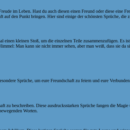
Freude im Leben. Hast du auch diesen einen Freund oder diese eine Freu
 auf den Punkt bringen. Hier sind einige der schönsten Sprüche, die z
al einen kleinen Stoß, um die einzelnen Teile zusammenzufügen. Es ist
 Himmel: Man kann sie nicht immer sehen, aber man weiß, dass sie da s
besondere Sprüche, um eure Freundschaft zu feiern und eure Verbundenh
aft zu beschreiben. Diese ausdrucksstarken Sprüche fangen die Magie 
n bewegenden Worten.