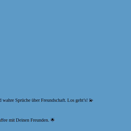
d wahre Sprüche über Freundschaft. Los geht’s! 💫
affee mit Deinen Freunden. 🌟