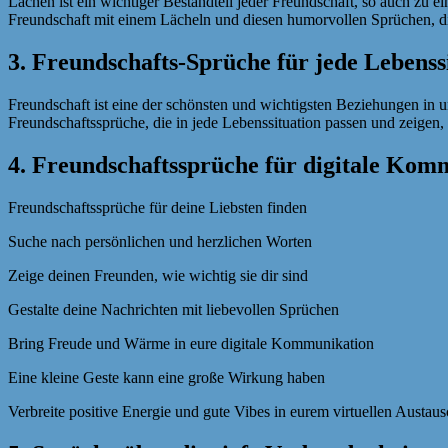
Lachen ist ein wichtiger Bestandteil jeder Freundschaft, so auch zu 
Freundschaft mit einem Lächeln und diesen humorvollen Sprüchen, di
3. Freundschafts-Sprüche für jede Lebenss
Freundschaft ist eine der schönsten und wichtigsten Beziehungen in u
Freundschaftssprüche, die in jede Lebenssituation passen und zeigen
4. Freundschaftssprüche für digitale Kom
Freundschaftssprüche für deine Liebsten finden
Suche nach persönlichen und herzlichen Worten
Zeige deinen Freunden, wie wichtig sie dir sind
Gestalte deine Nachrichten mit liebevollen Sprüchen
Bring Freude und Wärme in eure digitale Kommunikation
Eine kleine Geste kann eine große Wirkung haben
Verbreite positive Energie und gute Vibes in eurem virtuellen Austau