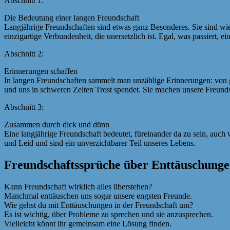
Abschnitt 1:
Die Bedeutung einer langen Freundschaft
Langjährige Freundschaften sind etwas ganz Besonderes. Sie sind w
einzigartige Verbundenheit, die unersetzlich ist. Egal, was passiert, e
Abschnitt 2:
Erinnerungen schaffen
In langen Freundschaften sammelt man unzählige Erinnerungen: von g
und uns in schweren Zeiten Trost spendet. Sie machen unsere Freun
Abschnitt 3:
Zusammen durch dick und dünn
Eine langjährige Freundschaft bedeutet, füreinander da zu sein, auch
und Leid und sind ein unverzichtbarer Teil unseres Lebens.
Freundschaftssprüche über Enttäuschung
Kann Freundschaft wirklich alles überstehen?
Manchmal enttäuschen uns sogar unsere engsten Freunde.
Wie gehst du mit Enttäuschungen in der Freundschaft um?
Es ist wichtig, über Probleme zu sprechen und sie anzusprechen.
Vielleicht könnt ihr gemeinsam eine Lösung finden.