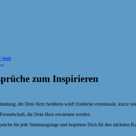
r Welt
→
sprüche zum Inspirieren
Sammlung, die Dein Herz berühren wird! Entdecke emotionale, kurze un
r Freundschaft, die Dein Herz erwärmen werden.
Sprüche für jede Stimmungslage und inspiriere Dich für den nächsten K