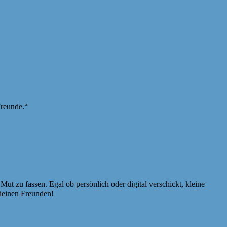
Freunde.“
Mut zu fassen. Egal ob persönlich oder digital verschickt, kleine
 deinen Freunden!