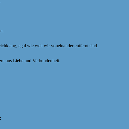
.
en.
chklang, egal wie weit wir voneinander entfernt sind.
dern aus Liebe und Verbundenheit.
: