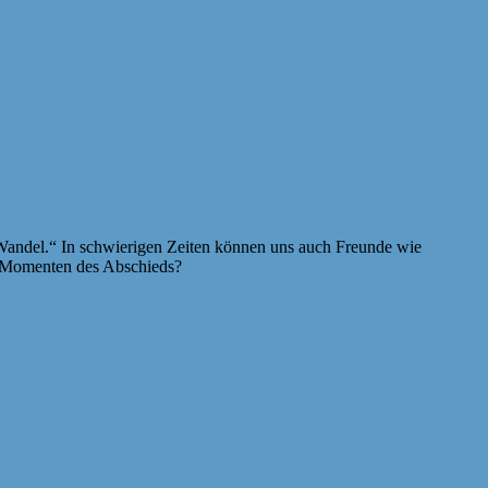
 Wandel.“ In schwierigen Zeiten können uns auch Freunde wie
in Momenten des Abschieds?