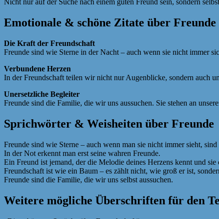
Nicht nur auf der Suche nach einem guten Freund sein, sondern selbst e
Emotionale & schöne Zitate über Freunde
Die Kraft der Freundschaft
Freunde sind wie Sterne in der Nacht – auch wenn sie nicht immer sic
Verbundene Herzen
In der Freundschaft teilen wir nicht nur Augenblicke, sondern auch 
Unersetzliche Begleiter
Freunde sind die Familie, die wir uns aussuchen. Sie stehen an unser
Sprichwörter & Weisheiten über Freunde
Freunde sind wie Sterne – auch wenn man sie nicht immer sieht, sind 
In der Not erkennt man erst seine wahren Freunde.
Ein Freund ist jemand, der die Melodie deines Herzens kennt und sie d
Freundschaft ist wie ein Baum – es zählt nicht, wie groß er ist, sonder
Freunde sind die Familie, die wir uns selbst aussuchen.
Weitere mögliche Überschriften für den T