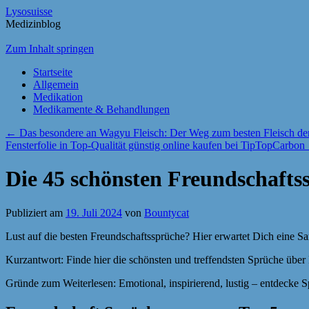
Lysosuisse
Medizinblog
Zum Inhalt springen
Startseite
Allgemein
Medikation
Medikamente & Behandlungen
←
Das besondere an Wagyu Fleisch: Der Weg zum besten Fleisch de
Fensterfolie in Top-Qualität günstig online kaufen bei TipTopCarbon
Die 45 schönsten Freundschafts
Publiziert am
19. Juli 2024
von
Bountycat
Lust auf die besten Freundschaftssprüche? Hier erwartet Dich eine 
Kurzantwort: Finde hier die schönsten und treffendsten Sprüche übe
Gründe zum Weiterlesen: Emotional, inspirierend, lustig – entdecke 