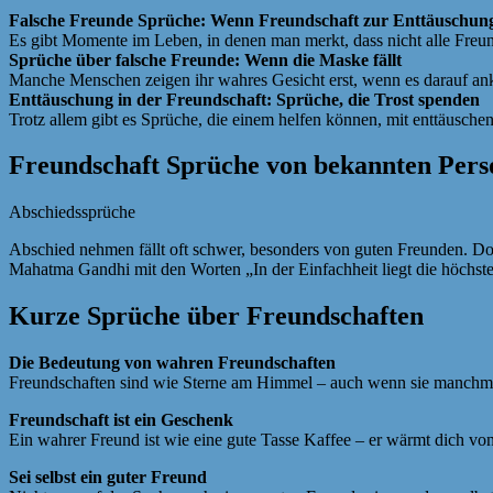
Falsche Freunde Sprüche: Wenn Freundschaft zur Enttäuschun
Es gibt Momente im Leben, in denen man merkt, dass nicht alle Freund
Sprüche über falsche Freunde: Wenn die Maske fällt
Manche Menschen zeigen ihr wahres Gesicht erst, wenn es darauf a
Enttäuschung in der Freundschaft: ​​Sprüche, die Trost spenden
Trotz allem gibt es Sprüche, die einem helfen können, mit enttäusc
Freundschaft Sprüche von bekannten Pers
Abschiedssprüche
Abschied nehmen fällt oft schwer, besonders von guten Freunden. Do
Mahatma Gandhi mit den Worten „In der Einfachheit liegt die höchs
Kurze Sprüche über Freundschaften
Die Bedeutung von wahren Freundschaften
Freundschaften sind wie Sterne am Himmel – auch wenn sie manchmal n
Freundschaft ist ein Geschenk
Ein wahrer Freund ist wie eine gute Tasse Kaffee – er wärmt dich von
Sei selbst ein guter Freund