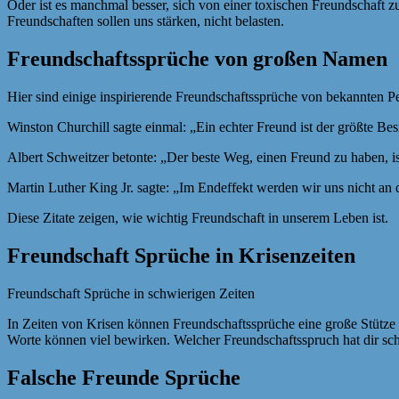
Oder ist es manchmal besser, sich von einer toxischen Freundschaft z
Freundschaften sollen uns stärken, nicht belasten.
Freundschaftssprüche von großen Namen
Hier sind einige inspirierende Freundschaftssprüche von bekannten Pe
Winston Churchill sagte einmal: „Ein echter Freund ist der größte Besi
Albert Schweitzer betonte: „Der beste Weg, einen Freund zu haben, ist,
Martin Luther King Jr. sagte: „Im Endeffekt werden wir uns nicht an
Diese Zitate zeigen, wie wichtig Freundschaft in unserem Leben ist.
Freundschaft Sprüche in Krisenzeiten
Freundschaft Sprüche in schwierigen Zeiten
In Zeiten von Krisen können Freundschaftssprüche eine große Stütze sei
Worte können viel bewirken. Welcher Freundschaftsspruch hat dir sch
Falsche Freunde Sprüche