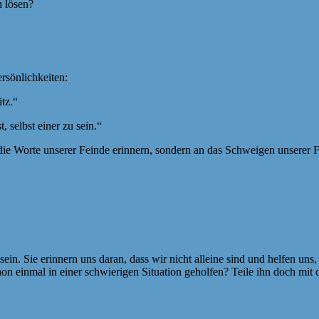
u lösen?
rsönlichkeiten:
tz.“
 selbst einer zu sein.“
 die Worte unserer Feinde erinnern, sondern an das Schweigen unserer 
n. Sie erinnern uns daran, dass wir nicht alleine sind und helfen uns, 
on einmal in einer schwierigen Situation geholfen? Teile ihn doch mit