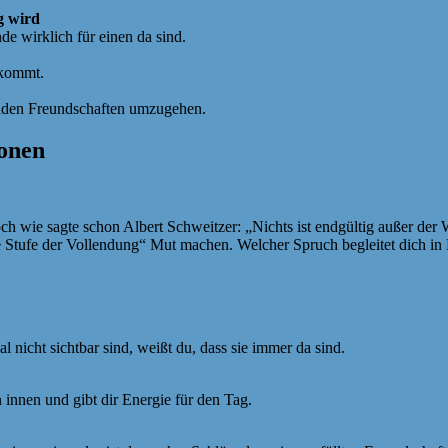
g wird
e wirklich für einen da sind.
nkommt.
henden Freundschaften umzugehen.
onen
ch wie sagte schon Albert Schweitzer: „Nichts ist endgültig außer der
te Stufe der Vollendung“ Mut machen. Welcher Spruch begleitet dich 
icht sichtbar sind, weißt du, dass sie immer da sind.
 innen und gibt dir Energie für den Tag.