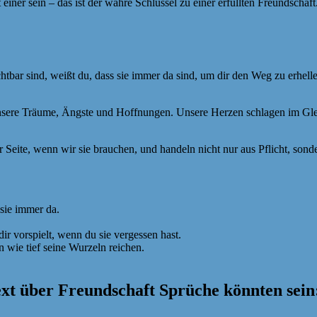
iner sein – das ist der wahre Schlüssel zu einer erfüllten Freundschaft
htbar sind, weißt du, dass sie immer da sind, um dir den Weg zu erhell
unsere Träume, Ängste und Hoffnungen. Unsere Herzen schlagen im Glei
er Seite, wenn wir sie brauchen, und handeln nicht nur aus Pflicht, son
sie immer da.
ir vorspielt, wenn du sie vergessen hast.
n wie tief seine Wurzeln reichen.
ext über Freundschaft Sprüche könnten sein