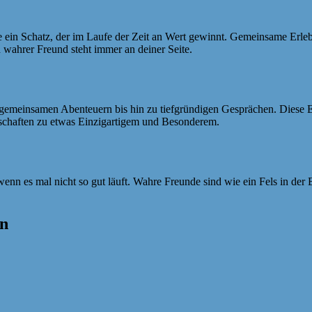
ie ein Schatz, der im Laufe der Zeit an Wert gewinnt. Gemeinsame Erl
in wahrer Freund steht immer an deiner Seite.
emeinsamen Abenteuern bis hin zu tiefgründigen Gesprächen. Diese Eri
dschaften zu etwas Einzigartigem und Besonderem.
 wenn es mal nicht so gut läuft. Wahre Freunde sind wie ein Fels in der
en