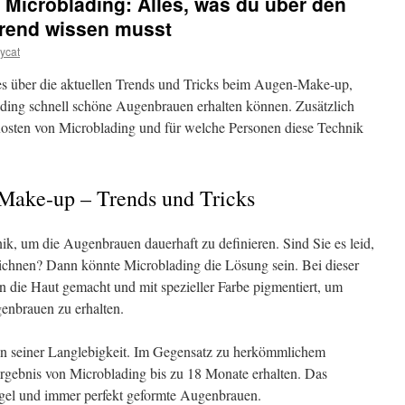
 Microblading: Alles, was du über den
rend wissen musst
ycat
lles über die aktuellen Trends und Tricks beim Augen-Make-up,
ading schnell schöne Augenbrauen erhalten können. Zusätzlich
Kosten von Microblading und für welche Personen diese Technik
Make-up – Trends und Tricks
nik, um die Augenbrauen dauerhaft zu definieren. Sind Sie es leid,
ichnen? Dann könnte Microblading die Lösung sein. Bei dieser
n die Haut gemacht und mit spezieller Farbe pigmentiert, um
genbrauen zu erhalten.
 in seiner Langlebigkeit. Im Gegensatz zu herkömmlichem
gebnis von Microblading bis zu 18 Monate erhalten. Das
egel und immer perfekt geformte Augenbrauen.