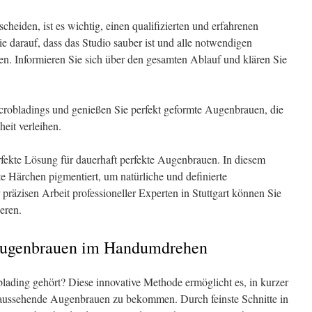
cheiden, ist es wichtig, einen qualifizierten und erfahrenen
e darauf, dass das Studio sauber ist und alle notwendigen
n. Informieren Sie sich über den gesamten Ablauf und klären Sie
icrobladings und genießen Sie perfekt geformte Augenbrauen, die
eit verleihen.
rfekte Lösung für dauerhaft perfekte Augenbrauen. In diesem
e Härchen pigmentiert, um natürliche und definierte
räzisen Arbeit professioneller Experten in Stuttgart können Sie
eren.
Augenbrauen im Handumdrehen
ading gehört? Diese innovative Methode ermöglicht es, in kurzer
h aussehende Augenbrauen zu bekommen. Durch feinste Schnitte in