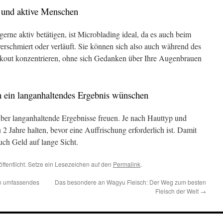
n und aktive Menschen
 gerne aktiv betätigen, ist Microblading ideal, da es auch beim
schmiert oder verläuft. Sie können sich also auch während des
rkout konzentrieren, ohne sich Gedanken über Ihre Augenbrauen
ch ein langanhaltendes Ergebnis wünschen
ber langanhaltende Ergebnisse freuen. Je nach Hauttyp und
2 Jahre halten, bevor eine Auffrischung erforderlich ist. Damit
auch Geld auf lange Sicht.
öffentlicht. Setze ein Lesezeichen auf den
Permalink
.
in umfassendes
Das besondere an Wagyu Fleisch: Der Weg zum besten
Fleisch der Welt
→