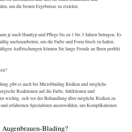
iden, um die besten Ergebnisse zu erzielen.
nn je nach Hauttyp und Pflege bis zu 1 bis 3 Jahren betragen. Es
mäßig nachzuarbeiten, um die Farbe und Form frisch zu halten.
mäßigen Auffrischungen können Sie lange Freude an Ihren perfekt
gen?
lung gibt es auch bei Microblading Risiken und mögliche
rgische Reaktionen auf die Farbe, Infektionen und
ist wichtig, sich vor der Behandlung über mögliche Risiken zu
en und erfahrenen Spezialisten auszuwählen, um Komplikationen
as Augenbrauen-Blading?