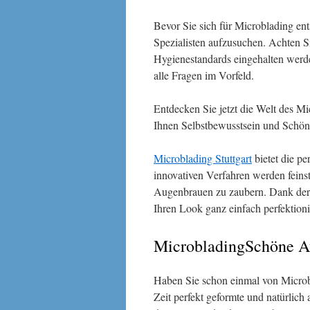
Bevor Sie sich für Microblading ents
Spezialisten aufzusuchen. Achten Si
Hygienestandards eingehalten werde
alle Fragen im Vorfeld.
Entdecken Sie jetzt die Welt des M
Ihnen Selbstbewusstsein und Schönh
Microblading Stuttgart
bietet die pe
innovativen Verfahren werden feinst
Augenbrauen zu zaubern. Dank der p
Ihren Look ganz einfach perfektioni
MicrobladingSchöne 
Haben Sie schon einmal von Microbl
Zeit perfekt geformte und natürlic