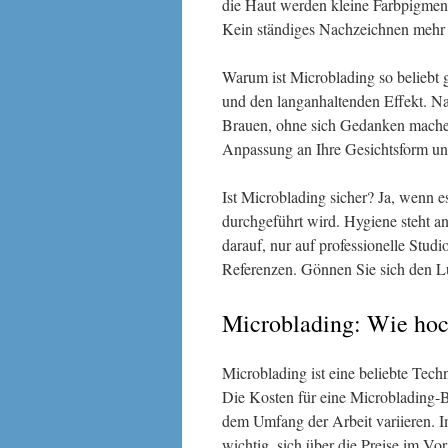
die Haut werden kleine Farbpigment
Kein ständiges Nachzeichnen mehr 
Warum ist Microblading so beliebt 
und den langanhaltenden Effekt. N
Brauen, ohne sich Gedanken machen
Anpassung an Ihre Gesichtsform un
Ist Microblading sicher? Ja, wenn es
durchgeführt wird. Hygiene steht an
darauf, nur auf professionelle Stu
Referenzen. Gönnen Sie sich den L
Microblading: Wie hoc
Microblading ist eine beliebte Tec
Die Kosten für eine Microblading-B
dem Umfang der Arbeit variieren. I
wichtig, sich über die Preise im Vo