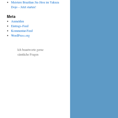
Meistere Brazilian Jiu-Jitsu im Yakuza
Dojo – Jetzt starten!
Meta
Anmelden
Eintrags-Feed
Kommentar-Feed
WordPress.org
Ich beantworte gerne
sämtliche Fragen