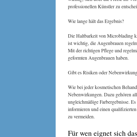
professionellen Künstler zu entsche
Wie lange hält das Ergebnis?
Die Haltbarkeit von Microblading ka
ist wichtig, die Augenbrauen regel
Mit der richtigen Pflege und regel
geformten Augenbrauen haben.
Gibt es Risiken oder Nebenwirkun
Wie bei jeder kosmetischen Behand
Nebenwirkungen. Dazu gehören alle
ungleichmäßige Farbergebnisse. Es 
informieren und einen qualifiziert
zu vermeiden.
Für wen eignet sich d