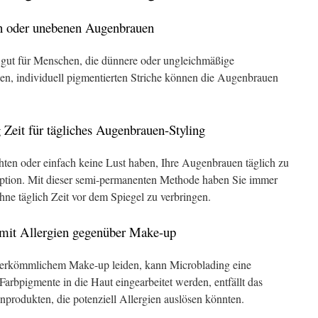
n oder unebenen Augenbrauen
 gut für Menschen, die dünnere oder ungleichmäßige
n, individuell pigmentierten Striche können die Augenbrauen
 Zeit für tägliches Augenbrauen-Styling
ten oder einfach keine Lust haben, Ihre Augenbrauen täglich zu
e Option. Mit dieser semi-permanenten Methode haben Sie immer
ne täglich Zeit vor dem Spiegel zu verbringen.
mit Allergien gegenüber Make-up
herkömmlichem Make-up leiden, kann Microblading eine
 Farbpigmente in die Haut eingearbeitet werden, entfällt das
produkten, die potenziell Allergien auslösen könnten.