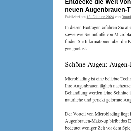
Entdecke die Welt von
neuen Augenbrauen-T
Publiziert am
18. Februar 2024
von
Bount
In diesen Beiträgen erfahren Sie a
sowie wie Sie mithilfe von Microbl
finden Sie Informationen über die 
geeignet ist.
Schöne Augen: Augen-
Microblading ist eine beliebte Tech
Ihre Augenbrauen täglich nachzuze
Behandlung werden feine Schnitte i
natürliche und perfekt geformte Au
Der Vorteil von Microblading liegt
Augenbrauen-Make-up bleibt das Er
bedeutet weniger Zeit vor dem Spi