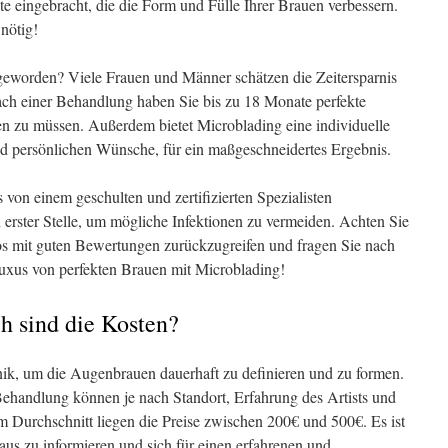
e eingebracht, die die Form und Fülle Ihrer Brauen verbessern.
nötig!
geworden? Viele Frauen und Männer schätzen die Zeitersparnis
ach einer Behandlung haben Sie bis zu 18 Monate perfekte
 zu müssen. Außerdem bietet Microblading eine individuelle
d persönlichen Wünsche, für ein maßgeschneidertes Ergebnis.
 von einem geschulten und zertifizierten Spezialisten
 erster Stelle, um mögliche Infektionen zu vermeiden. Achten Sie
dios mit guten Bewertungen zurückzugreifen und fragen Sie nach
uxus von perfekten Brauen mit Microblading!
h sind die Kosten?
hnik, um die Augenbrauen dauerhaft zu definieren und zu formen.
ehandlung können je nach Standort, Erfahrung des Artists und
m Durchschnitt liegen die Preise zwischen 200€ und 500€. Es ist
raus zu informieren und sich für einen erfahrenen und