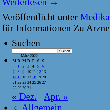
Weiterlesen
→
Veröffentlicht unter
Medika
für Informationen Zu Arzne
Suchen
Suchen
März 2022
M
D
M
D
F
S
S
1
2
3
4
5
6
7
8
9
10
11
12
13
14
15
16
17
18
19
20
21
22
23
24
25
26
27
28
29
30
31
« Dez.
Apr. »
Allgemein