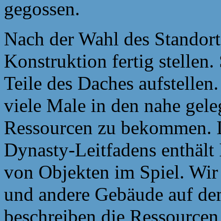
gegossen.
Nach der Wahl des Standorts
Konstruktion fertig stelle
Teile des Daches aufstellen.
viele Male in den nahe gel
Ressourcen zu bekommen. D
Dynasty-Leitfadens enthält
von Objekten im Spiel. Wir
und andere Gebäude auf de
beschreiben die Ressourcen