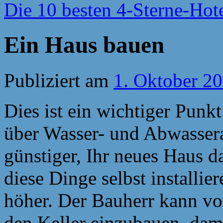
Die 10 besten 4-Sterne-Hot
Ein Haus bauen
Publiziert am
1. Oktober 2
Dies ist ein wichtiger Punk
über Wasser- und Abwasseran
günstiger, Ihr neues Haus 
diese Dinge selbst installier
höher. Der Bauherr kann v
den Keller einzubauen, dam