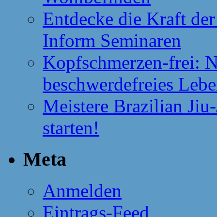
Entdecke die Kraft de
Inform Seminaren
Kopfschmerzen-frei: N
beschwerdefreies Leb
Meistere Brazilian Jiu
starten!
Meta
Anmelden
Eintrags-Feed