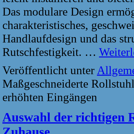
Das modulare Design ermögli
charakteristisches, geschwe
Handlaufdesign und das stru
Rutschfestigkeit. …
Weiter
Veröffentlicht unter
Allgem
Maßgeschneiderte Rollstuhl
erhöhten Eingängen
Auswahl der richtigen 
Zuhause