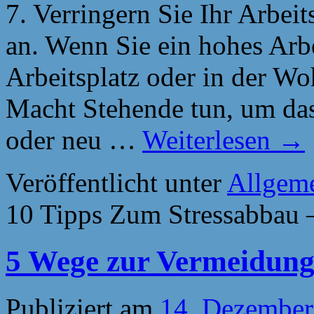
7. Verringern Sie Ihr Arbei
an. Wenn Sie ein hohes Arb
Arbeitsplatz oder in der Woh
Macht Stehende tun, um da
oder neu …
Weiterlesen
→
Veröffentlicht unter
Allgem
10 Tipps Zum Stressabbau –
5 Wege zur Vermeidung
Publiziert am
14. Dezember