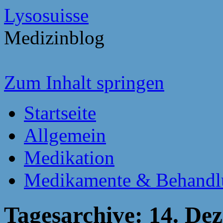
Lysosuisse
Medizinblog
Zum Inhalt springen
Startseite
Allgemein
Medikation
Medikamente & Behandl
Tagesarchive:
14. De