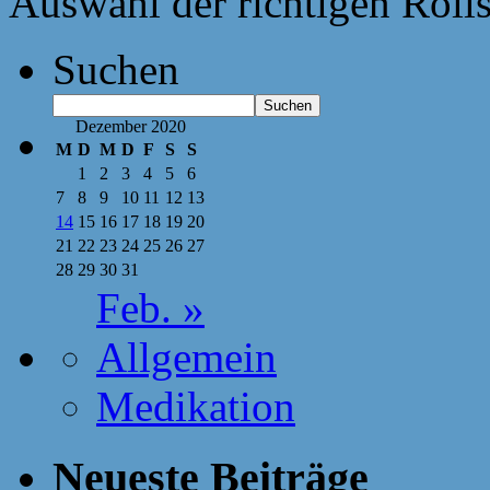
Auswahl der richtigen Roll
Suchen
Suchen
Dezember 2020
M
D
M
D
F
S
S
1
2
3
4
5
6
7
8
9
10
11
12
13
14
15
16
17
18
19
20
21
22
23
24
25
26
27
28
29
30
31
Feb. »
Allgemein
Medikation
Neueste Beiträge