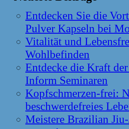
Entdecken Sie die Vor
Pulver Kapseln bei M
Vitalität und Lebensfr
Wohlbefinden
Entdecke die Kraft de
Inform Seminaren
Kopfschmerzen-frei: N
beschwerdefreies Leb
Meistere Brazilian Jiu