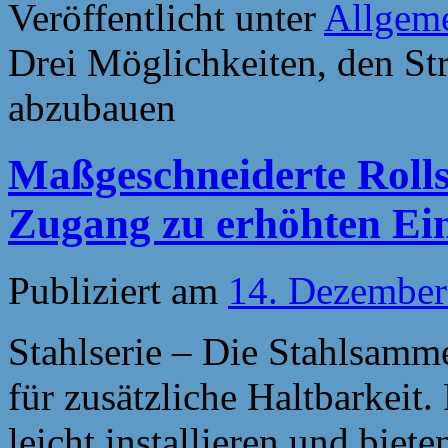
Veröffentlicht unter
Allgem
Drei Möglichkeiten, den S
abzubauen
Maßgeschneiderte Rolls
Zugang zu erhöhten Ei
Publiziert am
14. Dezember
Stahlserie – Die Stahlsamm
für zusätzliche Haltbarkeit.
leicht installieren und biet