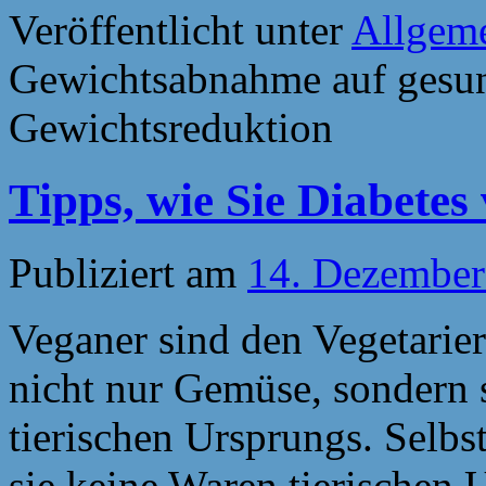
Veröffentlicht unter
Allgem
Gewichtsabnahme auf gesun
Gewichtsreduktion
Tipps, wie Sie Diabete
Publiziert am
14. Dezember
Veganer sind den Vegetarier
nicht nur Gemüse, sondern s
tierischen Ursprungs. Selbs
sie keine Waren tierischen 