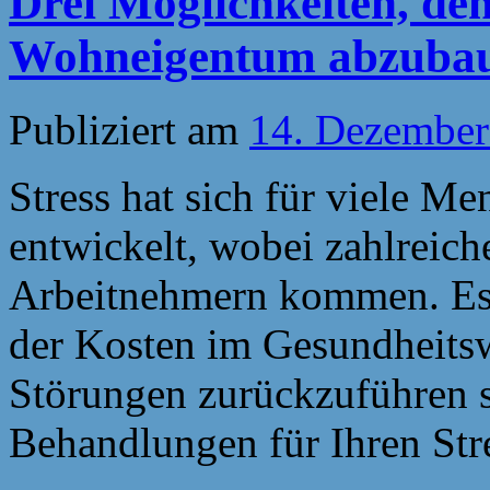
Drei Möglichkeiten, den
Wohneigentum abzuba
Publiziert am
14. Dezember
Stress hat sich für viele 
entwickelt, wobei zahlreic
Arbeitnehmern kommen. Es 
der Kosten im Gesundheitsw
Störungen zurückzuführen s
Behandlungen für Ihren St